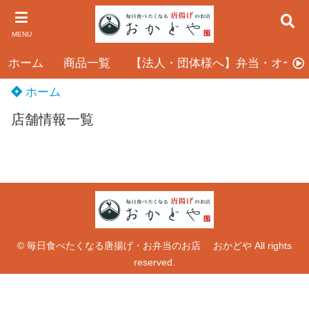
MENU
ホーム
商品一覧
【法人・団体様へ】弁当・オード
ホーム
店舗情報一覧
© 毎日食べたくなる唐揚げ・お弁当のお店 おかどや All rights
reserved.